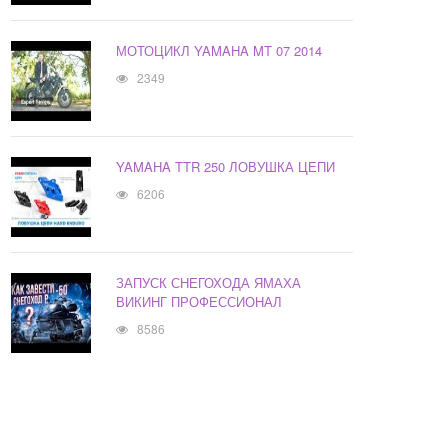
МОТОЦИКЛ YAMAHA MT 07 2014
2349
YAMAHA TTR 250 ЛОВУШКА ЦЕПИ
6206
ЗАПУСК СНЕГОХОДА ЯМАХА
ВИКИНГ ПРОФЕССИОНАЛ
8586