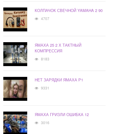
КОЛПАЧОК СВЕЧНОЙ YAMAHA 2 90
4707
ЯМАХА 25 2 Х ТАКТНЫЙ
КОМПРЕССИЯ
8183
НЕТ ЗАРЯДКИ ЯМАХА Р1
9331
ЯМАХА ГРИЗЛИ ОШИБКА 12
3016