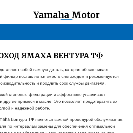
Yamaha Motor
ОХОД ЯМАХА ВЕНТУРА ТФ
ставляет собой важную деталь, которая обеспечивает
 фильтр поставляется вместе снегоходом и рекомендуется
оизводительность и продлить срок службы двигателя.
кой степенью фильтрации и эффективно улавливает
 и другие примеси в масле. Это позволяет предотвратить их
долгой и надежной работе.
amaha Вентура ТФ является важной процедурой обслуживания.
еля по интервалам замены для обеспечения оптимальной
ельно или обратиться к специалистам сервисного центра,