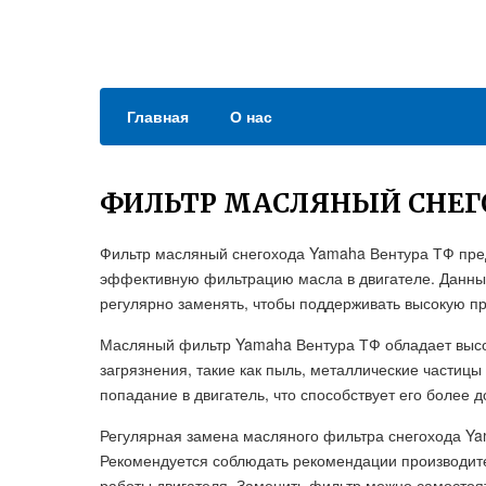
Главная
О нас
ФИЛЬТР МАСЛЯНЫЙ СНЕГ
Фильтр масляный снегохода Yamaha Вентура ТФ пред
эффективную фильтрацию масла в двигателе. Данный
регулярно заменять, чтобы поддерживать высокую пр
Масляный фильтр Yamaha Вентура ТФ обладает высо
загрязнения, такие как пыль, металлические частицы
попадание в двигатель, что способствует его более 
Регулярная замена масляного фильтра снегохода Y
Рекомендуется соблюдать рекомендации производит
работы двигателя. Заменить фильтр можно самостоят