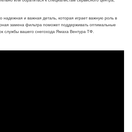
 надежная и важная деталь, которая играет важную роль в
ярная замена фильтра поможет поддерживать оптимальные
ок службы вашего снегохода Ямаха Вентура ТФ.