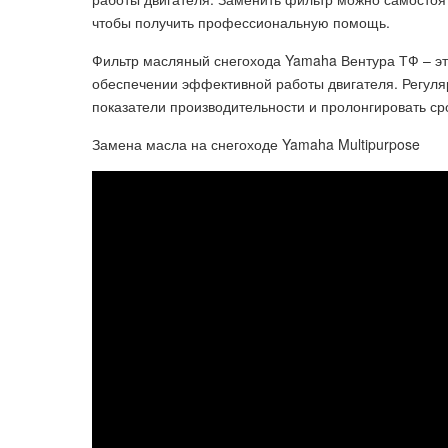
чтобы получить профессиональную помощь.
Фильтр масляный снегохода Yamaha Вентура ТФ – это
обеспечении эффективной работы двигателя. Регул
показатели производительности и пролонгировать ср
Замена масла на снегоходе Yamaha Multipurpose