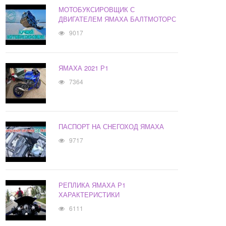
МОТОБУКСИРОВЩИК С
ДВИГАТЕЛЕМ ЯМАХА БАЛТМОТОРС
9017
ЯМАХА 2021 Р1
7364
ПАСПОРТ НА СНЕГОХОД ЯМАХА
9717
РЕПЛИКА ЯМАХА Р1
ХАРАКТЕРИСТИКИ
6111