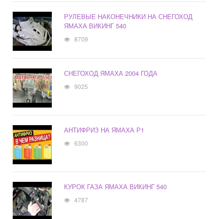
РУЛЕВЫЕ НАКОНЕЧНИКИ НА СНЕГОХОД
ЯМАХА ВИКИНГ 540
8709
СНЕГОХОД ЯМАХА 2004 ГОДА
9025
АНТИФРИЗ НА ЯМАХА Р1
6300
КУРОК ГАЗА ЯМАХА ВИКИНГ 540
4787