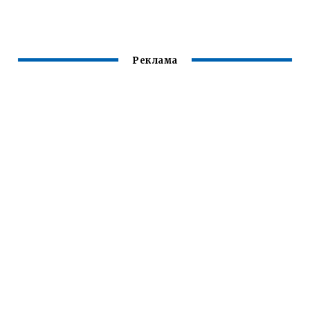
FJR 1300
Реклама