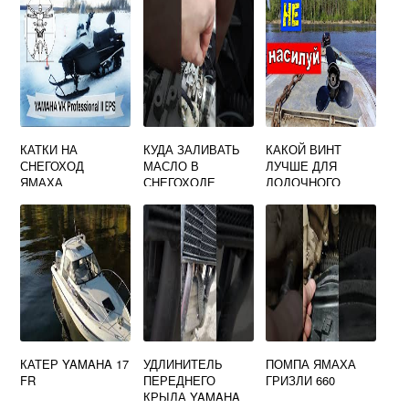
КАТКИ НА
КУДА ЗАЛИВАТЬ
КАКОЙ ВИНТ
СНЕГОХОД
МАСЛО В
ЛУЧШЕ ДЛЯ
ЯМАХА
СНЕГОХОДЕ
ЛОДОЧНОГО
ПРОФЕССИОНАЛ
ЯМАХА
МОТОРА 5 Л С
ЯМАХА
КАТЕР YAMAHA 17
УДЛИНИТЕЛЬ
ПОМПА ЯМАХА
FR
ПЕРЕДНЕГО
ГРИЗЛИ 660
КРЫЛА YAMAHA