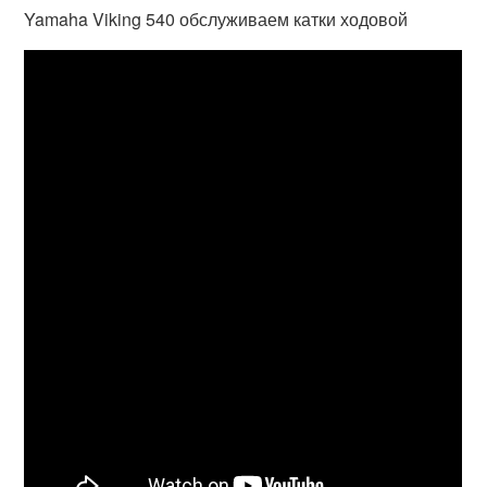
Yamaha Viking 540 обслуживаем катки ходовой