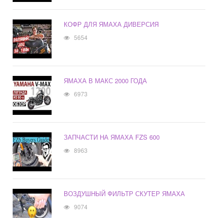
КОФР ДЛЯ ЯМАХА ДИВЕРСИЯ
5654
ЯМАХА В МАКС 2000 ГОДА
6973
ЗАПЧАСТИ НА ЯМАХА FZS 600
8963
ВОЗДУШНЫЙ ФИЛЬТР СКУТЕР ЯМАХА
9074