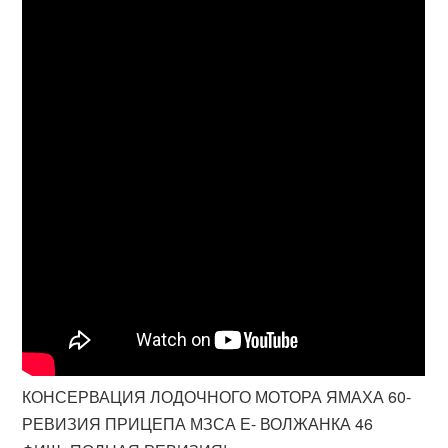
КОНСЕРВАЦИЯ ЛОДОЧНОГО МОТОРА ЯМАХА 60-
РЕВИЗИЯ ПРИЦЕПА МЗСА Е- ВОЛЖАНКА 46