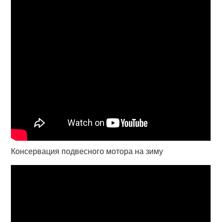
Консервация подвесного мотора на зиму