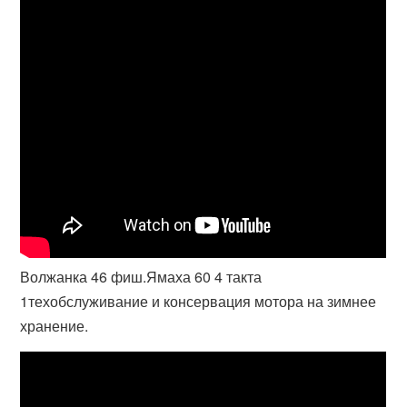
Волжанка 46 фиш.Ямаха 60 4 такта
1техобслуживание и консервация мотора на зимнее
хранение.