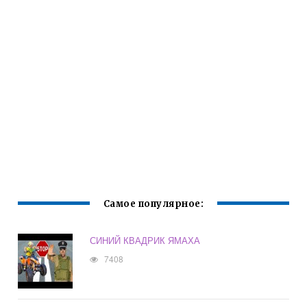
Самое популярное:
СИНИЙ КВАДРИК ЯМАХА
7408