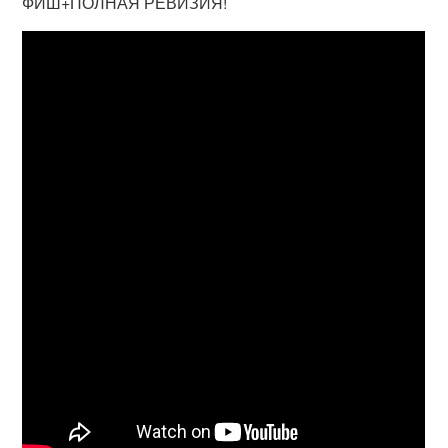
ФИШ+ПОЛНАЯ РЕВИЗИЯ!