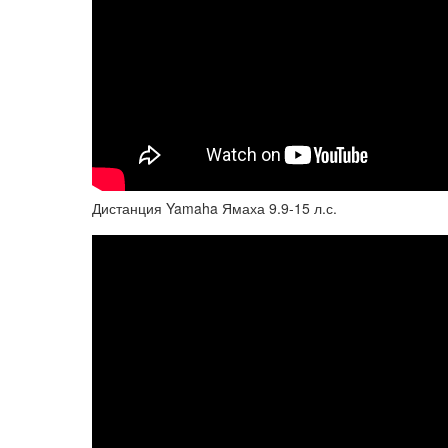
Дистанция Yamaha Ямаха 9.9-15 л.с.