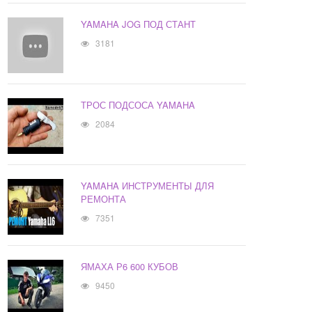
YAMAHA JOG ПОД СТАНТ
3181
ТРОС ПОДСОСА YAMAHA
2084
YAMAHA ИНСТРУМЕНТЫ ДЛЯ
РЕМОНТА
7351
ЯМАХА Р6 600 КУБОВ
9450