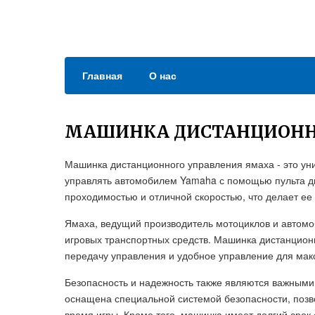
Главная
О нас
МАШИНКА ДИСТАНЦИОНН
Машинка дистанционного управления ямаха - это ун
управлять автомобилем Yamaha с помощью пульта д
проходимостью и отличной скоростью, что делает ее
Ямаха, ведущий производитель мотоциклов и автомоб
игровых транспортных средств. Машинка дистанцион
передачу управления и удобное управление для макс
Безопасность и надежность также являются важными
оснащена специальной системой безопасности, поз
время игры. Кроме того, машинка имеет долгий срок