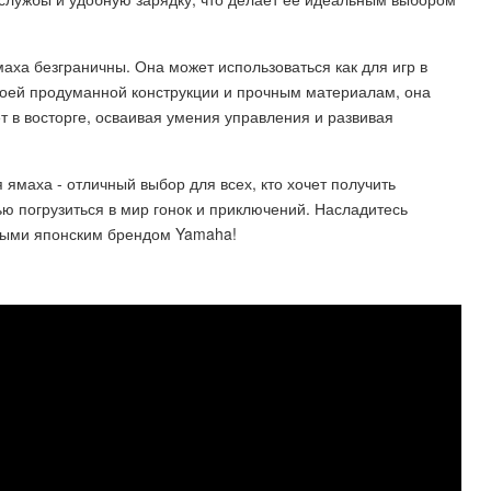
ха безграничны. Она может использоваться как для игр в
своей продуманной конструкции и прочным материалам, она
 в восторге, осваивая умения управления и развивая
ямаха - отличный выбор для всех, кто хочет получить
ю погрузиться в мир гонок и приключений. Насладитесь
нными японским брендом Yamaha!