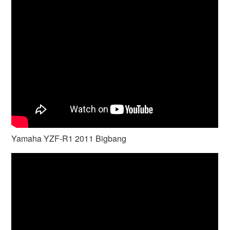
Yamaha YZF-R1 2011 Bigbang