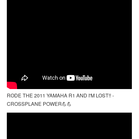
RODE THE 2011 YAMAHA R1 AND I'M LOST!! -
CROSSPLANE POWER💪💪