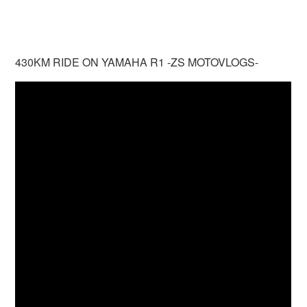
430KM RIDE ON YAMAHA R1 -ZS MOTOVLOGS-