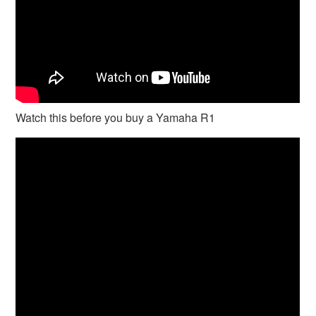
Watch this before you buy a Yamaha R1