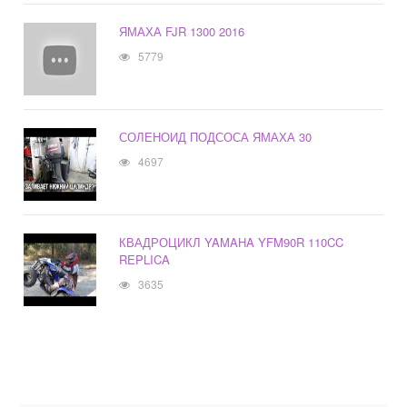
ЯМАХА FJR 1300 2016
5779
СОЛЕНОИД ПОДСОСА ЯМАХА 30
4697
КВАДРОЦИКЛ YAMAHA YFM90R 110CC
REPLICA
3635