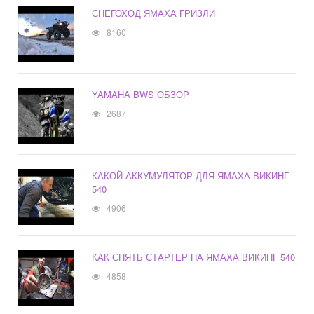
СНЕГОХОД ЯМАХА ГРИЗЛИ
8160
YAMAHA BWS ОБЗОР
2687
КАКОЙ АККУМУЛЯТОР ДЛЯ ЯМАХА ВИКИНГ
540
4906
КАК СНЯТЬ СТАРТЕР НА ЯМАХА ВИКИНГ 540
4858