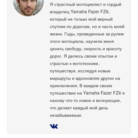
Я страстный мотоциклист и гордый
владелец Yamaha Fazer FZ6,
который не только мой верный
спутник по дорогам, но и часть моей
жизни. Годы, проведенные за рулем
этого мотоцикла, научили меня
ценить свободу, скорость и красоту
дорог. Я делюсь своим опытом и
страстью к мототехнике,
путешествуя, исследуя новые
маршруты и вдохновляя других на
приключения. В каждом своем
путешествии на Yamaha Fazer FZ6 я
нахожу что-то новое и волнующее,
что делает каждый мой день
незабываемым.