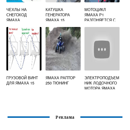
ЧЕХЛЫ НА
КАТУШКА
МОТОЦИКЛ
СНЕГОХОД
ГЕНЕРАТОРА
ЯМАХА Р1
ЯМАХА
ЯМАХА 15
РАЗГОНЯЕТСЯ С
МЕСТА
ГРУЗОВОЙ ВИНТ
ЯМАХА РАПТОР
ЭЛЕКТРОПОДЪЕМ
ДЛЯ ЯМАХА 15
250 ТЮНИНГ
НИК ЛОДОЧНОГО
МОТОРА ЯМАХА
40
Реклама