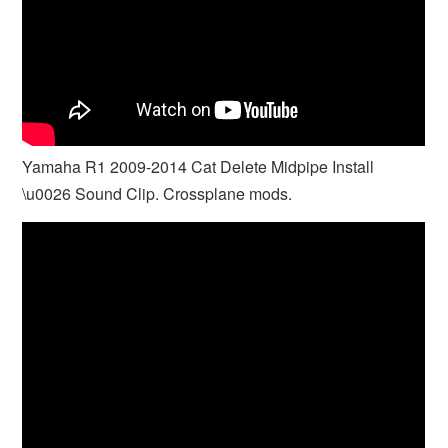
Yamaha R1 2009-2014 Cat Delete Midpipe Install
\u0026 Sound Clip. Crossplane mods.