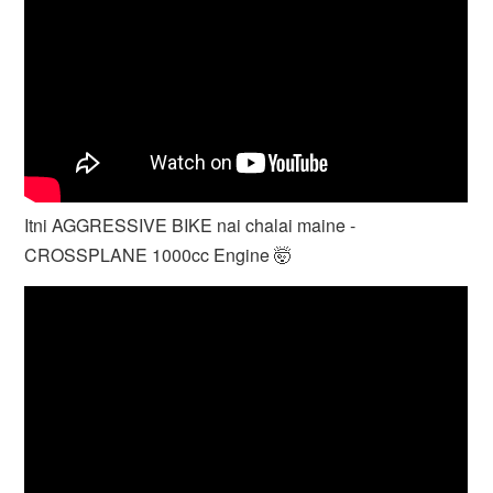
Itni AGGRESSIVE BIKE nai chalai maine -
CROSSPLANE 1000cc Engine 🤯