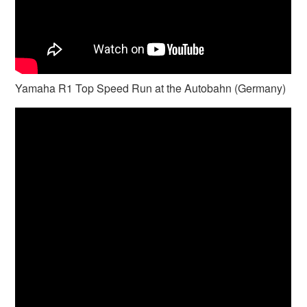
Yamaha R1 Top Speed Run at the Autobahn (Germany)