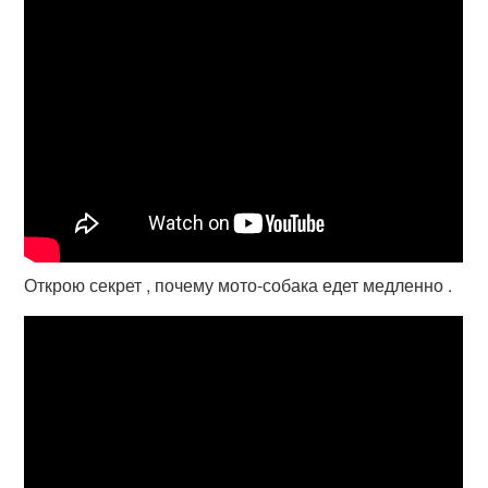
Открою секрет , почему мото-собака едет медленно .