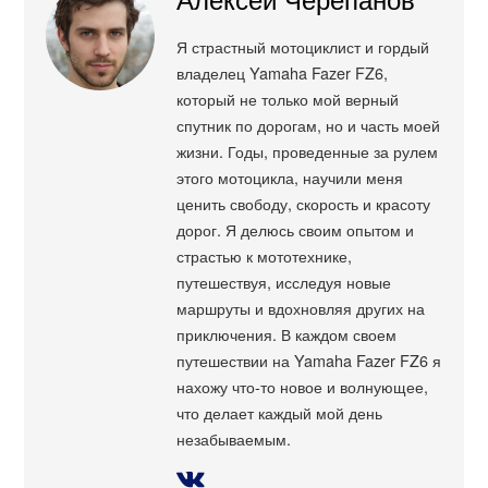
Я страстный мотоциклист и гордый
владелец Yamaha Fazer FZ6,
который не только мой верный
спутник по дорогам, но и часть моей
жизни. Годы, проведенные за рулем
этого мотоцикла, научили меня
ценить свободу, скорость и красоту
дорог. Я делюсь своим опытом и
страстью к мототехнике,
путешествуя, исследуя новые
маршруты и вдохновляя других на
приключения. В каждом своем
путешествии на Yamaha Fazer FZ6 я
нахожу что-то новое и волнующее,
что делает каждый мой день
незабываемым.