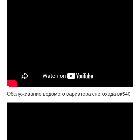
Обслуживание ведомого вариатора снегохода вк540