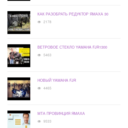
КАК РАЗОБРАТЬ РЕДУКТОР ЯМАХА 30
2178
ВЕТРОВОЕ СТЕКЛО YAMAHA FJR1300
5463
НОВЫЙ YAMAHA FJR
4465
МТА ПРОВИНЦИЯ ЯМАХА
9533