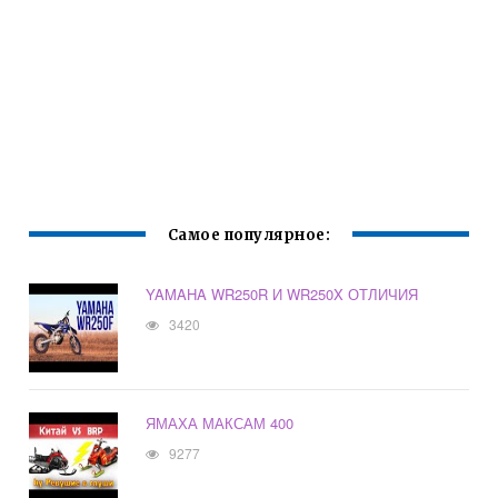
Самое популярное:
YAMAHA WR250R И WR250X ОТЛИЧИЯ
3420
ЯМАХА МАКСАМ 400
9277