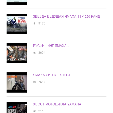
ЗВЕЗДА ВЕДУЩАЯ ЯМАХА ТТР 250 РАЙД
9176
РУСФИШИНГ ЯМАХА 2
3604
ЯМАХА СИГНУС 150 GT
7617
ХВОСТ МОТОЦИКЛА YAMAHA
2115