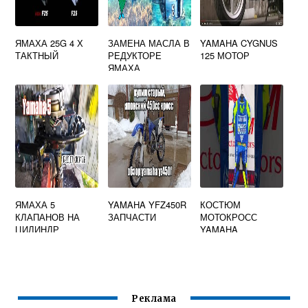
ЯМАХА 25G 4 Х
ЗАМЕНА МАСЛА В
YAMAHA CYGNUS
ТАКТНЫЙ
РЕДУКТОРЕ
125 МОТОР
ЯМАХА
МАДЖЕСТИ 400
ЯМАХА 5
YAMAHA YFZ450R
КОСТЮМ
КЛАПАНОВ НА
ЗАПЧАСТИ
МОТОКРОСС
ЦИЛИНДР
YAMAHA
Реклама