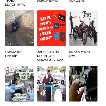
ТРУБА
ЯМАХА ВИНО
ПОРШЕНЬ
МОТОЦИКЛА
ЯМАХА
ЯМАХА 800
ЗАПЧАСТИ НА
ЯМАХА V MAX
ГРИЗЛИ
МОТОЦИКЛ
2020
ЯМАХА ФЗР 1000