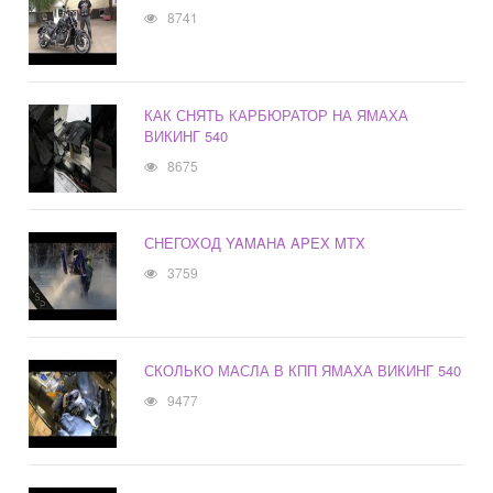
8741
КАК СНЯТЬ КАРБЮРАТОР НА ЯМАХА
ВИКИНГ 540
8675
СНЕГОХОД YAMAHA APEX MTX
3759
СКОЛЬКО МАСЛА В КПП ЯМАХА ВИКИНГ 540
9477