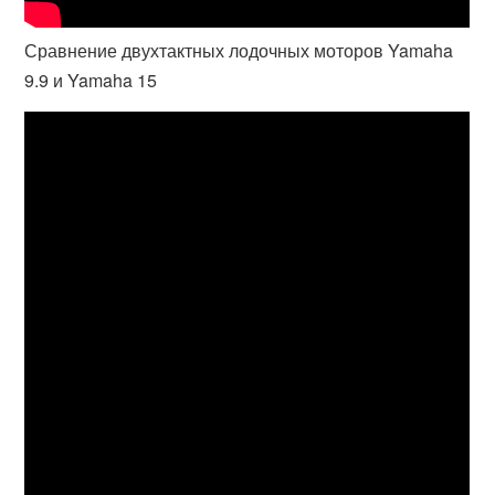
Сравнение двухтактных лодочных моторов Yamaha
9.9 и Yamaha 15