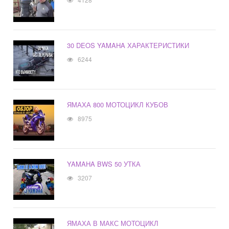
30 DEOS YAMAHA ХАРАКТЕРИСТИКИ
6244
ЯМАХА 800 МОТОЦИКЛ КУБОВ
8975
YAMAHA BWS 50 УТКА
3207
ЯМАХА В МАКС МОТОЦИКЛ