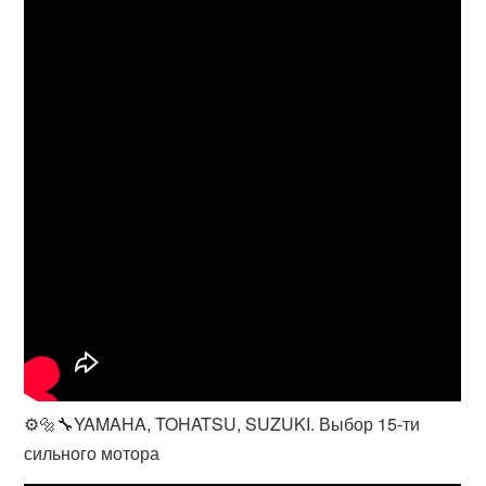
⚙️🔩🔧YAMAHA, TOHATSU, SUZUKI. Выбор 15-ти
сильного мотора