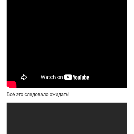
Всё это следовало ожидать!