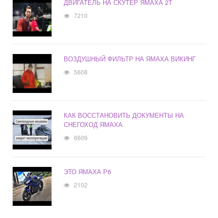
ДВИГАТЕЛЬ НА СКУТЕР ЯМАХА 2Т
7210
ВОЗДУШНЫЙ ФИЛЬТР НА ЯМАХА ВИКИНГ
5608
КАК ВОССТАНОВИТЬ ДОКУМЕНТЫ НА
СНЕГОХОД ЯМАХА
6609
ЭТО ЯМАХА Р6
2102