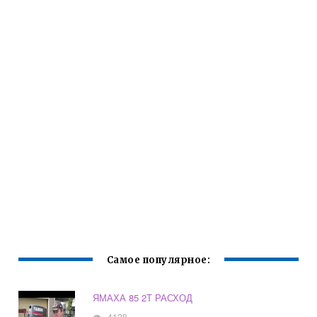
Самое популярное:
ЯМАХА 85 2Т РАСХОД
4128