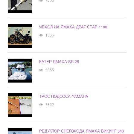
7505
ЧЕХОЛ НА ЯМАХА ДРАГ СТАР 1100
1356
КАТЕР ЯМАХА SR 25
9855
ТРОС ПОДСОСА YAMAHA
7862
РЕДУКТОР СНЕГОХОДА ЯМАХА ВИКИНГ 540