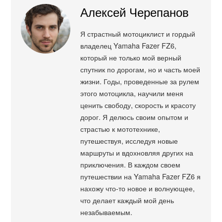
Алексей Черепанов
Я страстный мотоциклист и гордый
владелец Yamaha Fazer FZ6,
который не только мой верный
спутник по дорогам, но и часть моей
жизни. Годы, проведенные за рулем
этого мотоцикла, научили меня
ценить свободу, скорость и красоту
дорог. Я делюсь своим опытом и
страстью к мототехнике,
путешествуя, исследуя новые
маршруты и вдохновляя других на
приключения. В каждом своем
путешествии на Yamaha Fazer FZ6 я
нахожу что-то новое и волнующее,
что делает каждый мой день
незабываемым.