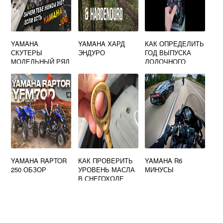
YAMAHA
YAMAHA ХАРД
КАК ОПРЕДЕЛИТЬ
СКУТЕРЫ
ЭНДУРО
ГОД ВЫПУСКА
МОДЕЛЬНЫЙ РЯД
ЛОДОЧНОГО
МОТОРА ЯМАХА
ПО ТАБЛИЧКЕ
YAMAHA RAPTOR
КАК ПРОВЕРИТЬ
YAMAHA R6
250 ОБЗОР
УРОВЕНЬ МАСЛА
МИНУСЫ
В СНЕГОХОДЕ
ЯМАХА