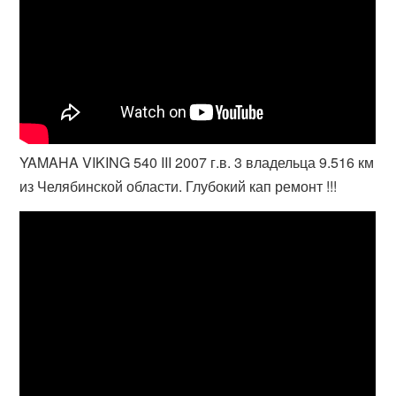
YAMAHA VIKING 540 III 2007 г.в. 3 владельца 9.516 км
из Челябинской области. Глубокий кап ремонт !!!