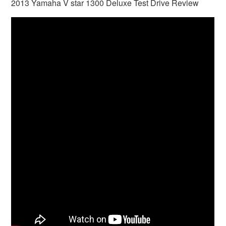
2013 Yamaha V star 1300 Deluxe Test Drive Review