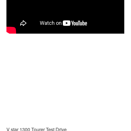
V star 1300 Tourer Test Drive