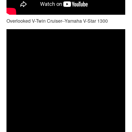
Overlooked V-Twin Cruiser--Yamaha V-Star 1300