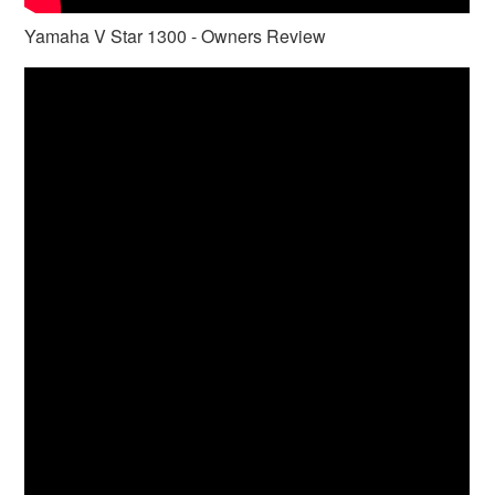
Yamaha V Star 1300 - Owners Review