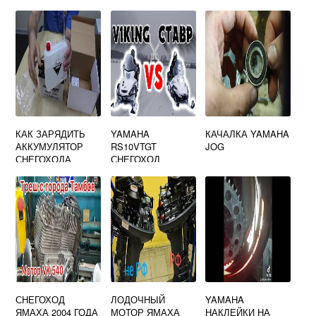
КАК ЗАРЯДИТЬ
YAMAHA
КАЧАЛКА YAMAHA
АККУМУЛЯТОР
RS10VTGT
JOG
СНЕГОХОДА
СНЕГОХОД
ЯМАХА ВИКИНГ
540
СНЕГОХОД
ЛОДОЧНЫЙ
YAMAHA
ЯМАХА 2004 ГОДА
МОТОР ЯМАХА
НАКЛЕЙКИ НА