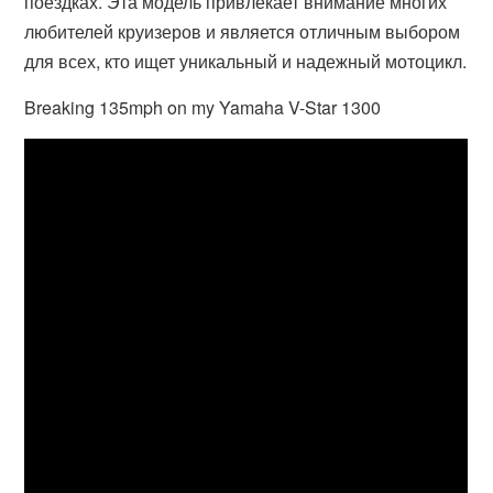
поездках. Эта модель привлекает внимание многих
любителей круизеров и является отличным выбором
для всех, кто ищет уникальный и надежный мотоцикл.
Breaking 135mph on my Yamaha V-Star 1300