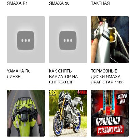
ЯМАХА Р1
ЯМАХА 30
ТАКТНАЯ
YAMAHA R6
КАК СНЯТЬ
ТОРМОЗНЫЕ
ЛИНЗЫ
ВАРИАТОР НА
ДИСКИ ЯМАХА
СНЕГОХОДЕ
ДРАГ СТАР 1100
ЯМАХА
ПРОФЕССИОНАЛ