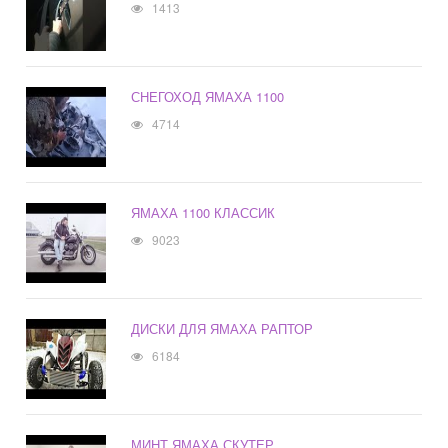
1413
СНЕГОХОД ЯМАХА 1100
4714
ЯМАХА 1100 КЛАССИК
9023
ДИСКИ ДЛЯ ЯМАХА РАПТОР
6184
МИНТ ЯМАХА СКУТЕР