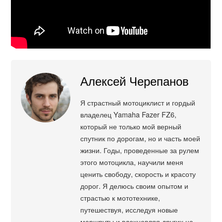
Алексей Черепанов
Я страстный мотоциклист и гордый
владелец Yamaha Fazer FZ6,
который не только мой верный
спутник по дорогам, но и часть моей
жизни. Годы, проведенные за рулем
этого мотоцикла, научили меня
ценить свободу, скорость и красоту
дорог. Я делюсь своим опытом и
страстью к мототехнике,
путешествуя, исследуя новые
маршруты и вдохновляя других на