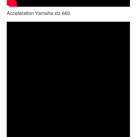
Acceleration Yamaha xtz 660