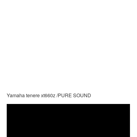
Yamaha tenere xt660z /PURE SOUND