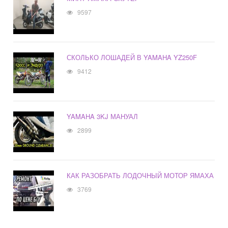
9597
СКОЛЬКО ЛОШАДЕЙ В YAMAHA YZ250F
9412
YAMAHA 3KJ МАНУАЛ
2899
КАК РАЗОБРАТЬ ЛОДОЧНЫЙ МОТОР ЯМАХА
3769