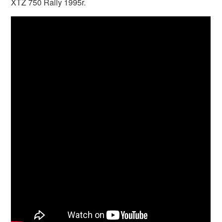
XTZ 750 Rally 1995r.