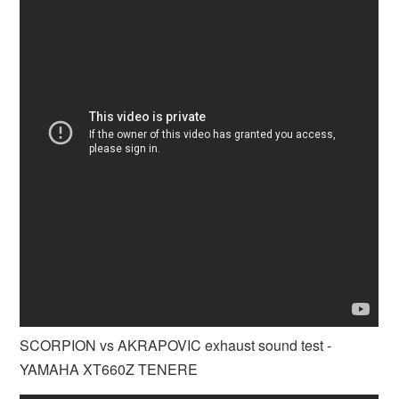
SCORPION vs AKRAPOVIC exhaust sound test -
YAMAHA XT660Z TENERE