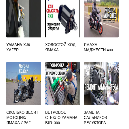
YAMAHA XJ6
ХОЛОСТОЙ ХОД
ЯМАХА
ХАГЕР
ЯМАХА
МАДЖЕСТИ 400
СКОЛЬКО ВЕСИТ
ВЕТРОВОЕ
ЗАМЕНА
МОТОЦИКЛ
СТЕКЛО YAMAHA
САЛЬНИКОВ
ЯМАХА ДРАГ
FJR1300
РЕДУКТОРА
СТАР 1100
ЛОДОЧНОГО