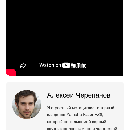
Алексей Черепанов
Я страстный мотоциклист и гордый
владелец Yamaha Fazer FZ6,
который не только мой верный
спутник по дорогам, но и часть моей