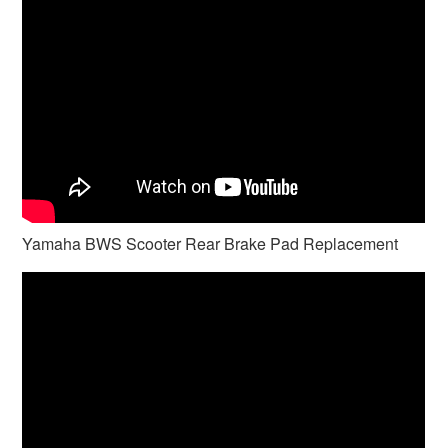
Yamaha BWS Scooter Rear Brake Pad Replacement