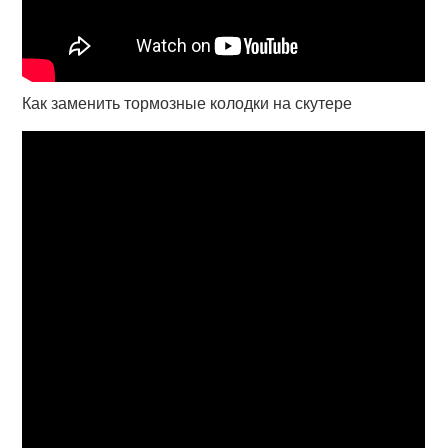
Как заменить тормозные колодки на скутере