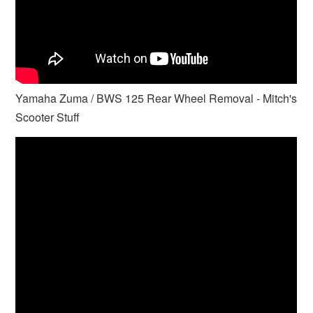
Yamaha Zuma / BWS 125 Rear Wheel Removal - Mitch's
Scooter Stuff