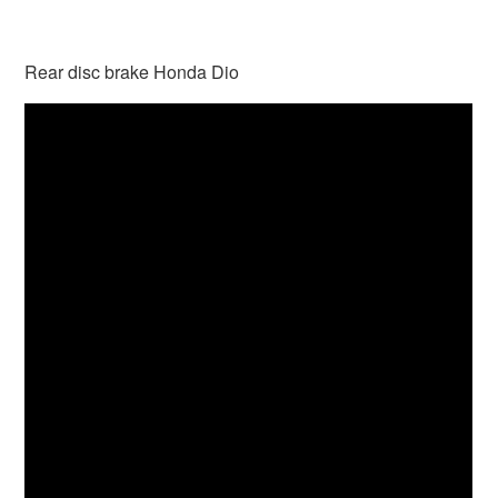
Rear disc brake Honda Dio