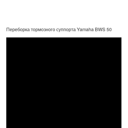
Переборка тормозного суппорта Yamaha BWS 50