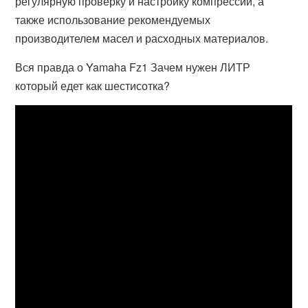
регулярную проверку и настройку компрессии, а
также использование рекомендуемых
производителем масел и расходных материалов.
Вся правда о Yamaha Fz1 Зачем нужен ЛИТР
который едет как шестисотка?