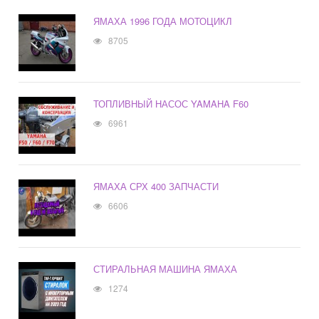
ЯМАХА 1996 ГОДА МОТОЦИКЛ
8705
ТОПЛИВНЫЙ НАСОС YAMAHA F60
6961
ЯМАХА СРХ 400 ЗАПЧАСТИ
6606
СТИРАЛЬНАЯ МАШИНА ЯМАХА
1274