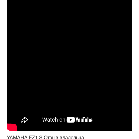
YAMAHA FZ1 S Отзыв владельца.