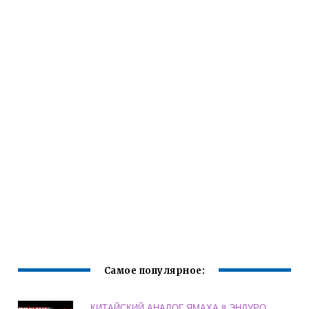
Самое популярное:
КИТАЙСКИЙ АНАЛОГ ЯМАХА 8 ЭНДУРО