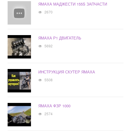
ЯМАХА МАДЖЕСТИ 155S ЗАПЧАСТИ
2670
ЯМАХА Р1 ДВИГАТЕЛЬ
5692
ИНСТРУКЦИЯ СКУТЕР ЯМАХА
5508
ЯМАХА ФЗР 1000
2574