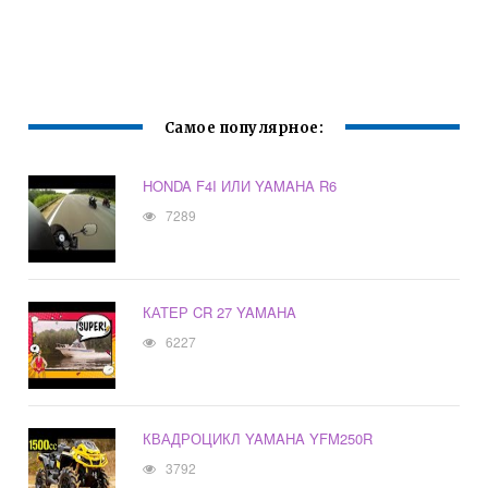
Самое популярное:
HONDA F4I ИЛИ YAMAHA R6
7289
КАТЕР CR 27 YAMAHA
6227
КВАДРОЦИКЛ YAMAHA YFM250R
3792