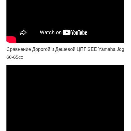
Сравнение Дорогой и Дешевой ЦПГ SEE Yamaha Jog
60-65cc