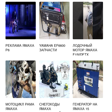
РЕКЛАМА ЯМАХА
YAMAHA EF6600
ЛОДОЧНЫЙ
Р6
ЗАПЧАСТИ
МОТОР ЯМАХА
F150DETX
МОТОЦИКЛ РАМА
СНЕГОХОДЫ
ГЕНЕРАТОР НА
ЯМАХА
ЯМАХА
ЯМАХА 15