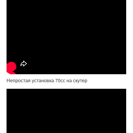
Непростая установка 70сс на скутер