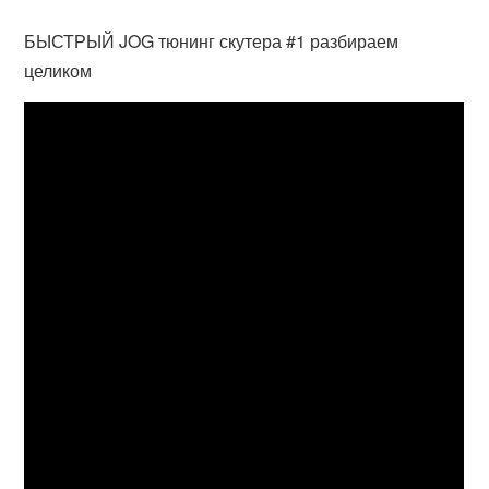
БЫСТРЫЙ JOG тюнинг скутера #1 разбираем
целиком