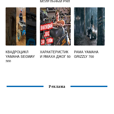
МОДЕЛЬНЫЙ РЯД
КВАДРОЦИКЛ
ХАРАКТЕРИСТИК
РАМА YAMAHA
YAMAHA SEGWAY
И ЯМАХА ДЖОГ 50
GRIZZLY 700
300
Реклама