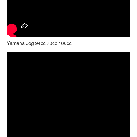
Yamaha Jog 94cc 70cc 100cc