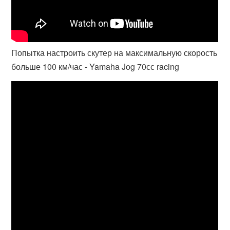
Попытка настроить скутер на максимальную скорость
больше 100 км/час - Yamaha Jog 70сс racing