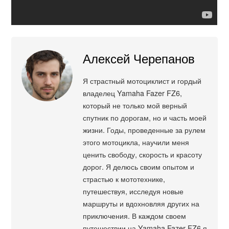
Алексей Черепанов
Я страстный мотоциклист и гордый
владелец Yamaha Fazer FZ6,
который не только мой верный
спутник по дорогам, но и часть моей
жизни. Годы, проведенные за рулем
этого мотоцикла, научили меня
ценить свободу, скорость и красоту
дорог. Я делюсь своим опытом и
страстью к мототехнике,
путешествуя, исследуя новые
маршруты и вдохновляя других на
приключения. В каждом своем
путешествии на Yamaha Fazer FZ6 я