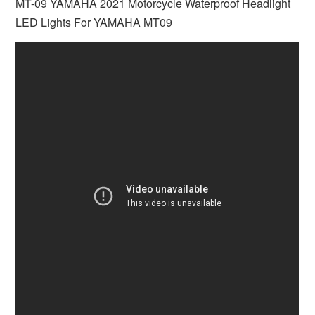
MT-09 YAMAHA 2021 Motorcycle Waterproof Headlight
LED Lights For YAMAHA MT09