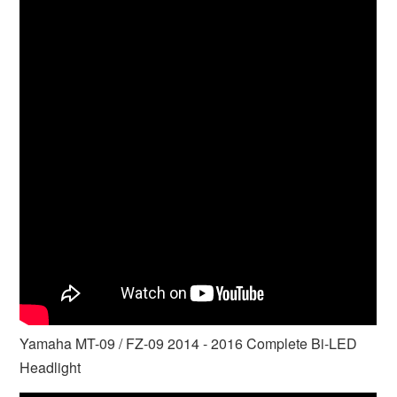
Yamaha MT-09 / FZ-09 2014 - 2016 Complete Bi-LED
Headlight