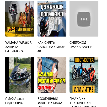
YAMAHA WR250R
КАК СНЯТЬ
СНЕГОХОД
ЗАЩИТА
САПОГ НА ЯМАХЕ
ЯМАХА ВАЙПЕР
РАДИАТОРА
40
ЯМАХА 2008
ВОЗДУШНЫЙ
ЯМАХА К6
ГИДРОЦИКЛ
ФИЛЬТР ЯМАХА
ТЕХНИЧЕСКИЕ