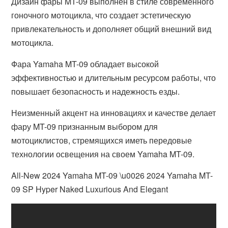
Дизайн фары MT-09 выполнен в стиле современного
гоночного мотоцикла, что создает эстетическую
привлекательность и дополняет общий внешний вид
мотоцикла.
Фара Yamaha MT-09 обладает высокой
эффективностью и длительным ресурсом работы, что
повышает безопасность и надежность езды.
Неизменный акцент на инновациях и качестве делает
фару MT-09 признанным выбором для
мотоциклистов, стремящихся иметь передовые
технологии освещения на своем Yamaha MT-09.
All-New 2024 Yamaha MT-09 \u0026 2024 Yamaha MT-
09 SP Hyper Naked Luxurious And Elegant