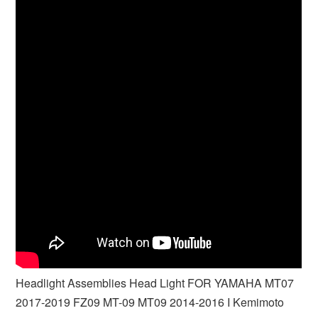
Headlight Assemblies Head Light FOR YAMAHA MT07
2017-2019 FZ09 MT-09 MT09 2014-2016 I Kemimoto