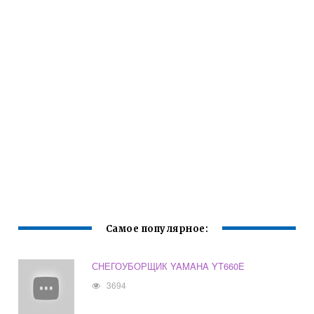
Самое популярное:
СНЕГОУБОРЩИК YAMAHA YT660E
3694