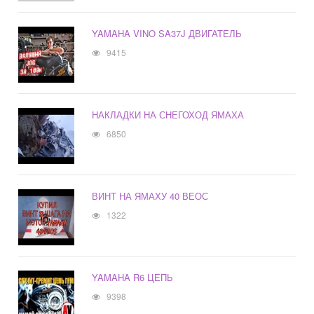
YAMAHA VINO SA37J ДВИГАТЕЛЬ
9415
НАКЛАДКИ НА СНЕГОХОД ЯМАХА
6850
ВИНТ НА ЯМАХУ 40 ВЕОС
1322
YAMAHA R6 ЦЕПЬ
9398