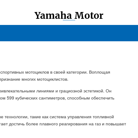
Yamaha Motor
 спортивных мотоциклов в своей категории. Воплощая
 признание многих мотоциклистов.
ривлекательными линиями и грациозной эстетикой. Он
 599 кубических сантиметров, способным обеспечить
 технологии, такие как система управления топливной
гает достичь более плавного реагирования на газ и повышает