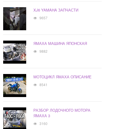
XJ6 YAMAHA ЗАПЧАСТИ
9657
ЯМАХА МАШИНА ЯПОНСКАЯ
9882
МОТОЦИКЛ ЯМАХА ОПИСАНИЕ
8541
РАЗБОР ЛОДОЧНОГО МОТОРА
ЯМАХА 3
3160