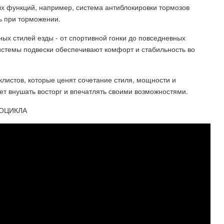
ых функций, например, система антиблокировки тормозов
ь при торможении.
ых стилей езды - от спортивной гонки до повседневных
истемы подвески обеспечивают комфорт и стабильность во
листов, которые ценят сочетание стиля, мощности и
ет внушать восторг и впечатлять своими возможностями.
ТОЦИКЛА