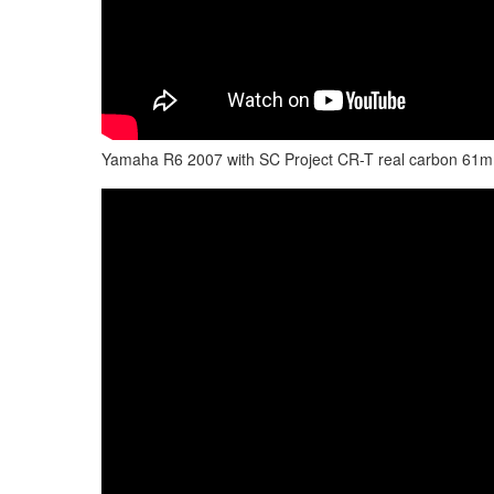
Yamaha R6 2007 with SC Project CR-T real carbon 61