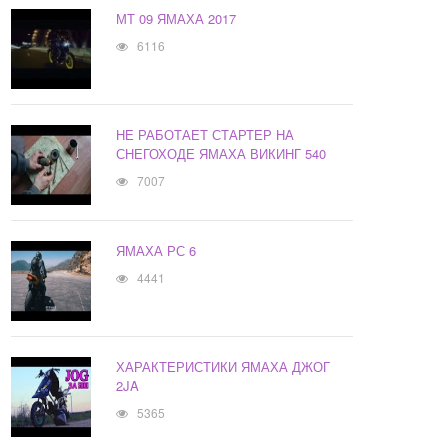
МТ 09 ЯМАХА 2017
6116
НЕ РАБОТАЕТ СТАРТЕР НА
СНЕГОХОДЕ ЯМАХА ВИКИНГ 540
7007
ЯМАХА РС 6
4441
ХАРАКТЕРИСТИКИ ЯМАХА ДЖОГ
2JA
5365