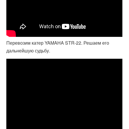
Перевозим катер YAMAHA STR-22. Решаем его
дальнейшую судьбу.