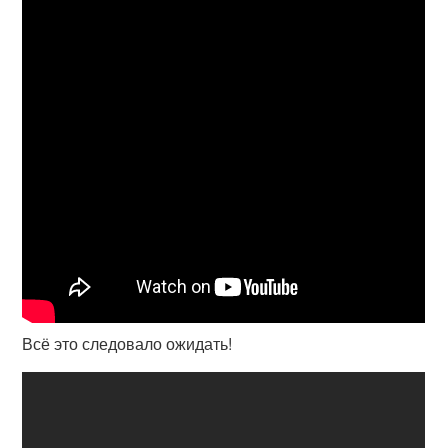
Всё это следовало ожидать!