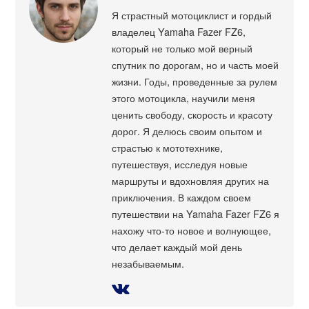
Я страстный мотоциклист и гордый
владелец Yamaha Fazer FZ6,
который не только мой верный
спутник по дорогам, но и часть моей
жизни. Годы, проведенные за рулем
этого мотоцикла, научили меня
ценить свободу, скорость и красоту
дорог. Я делюсь своим опытом и
страстью к мототехнике,
путешествуя, исследуя новые
маршруты и вдохновляя других на
приключения. В каждом своем
путешествии на Yamaha Fazer FZ6 я
нахожу что-то новое и волнующее,
что делает каждый мой день
незабываемым.