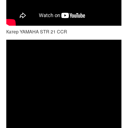
Катер YAMAHA STR 21 CCR