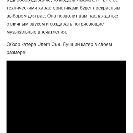
техническими характеристиками будет прекрасным
выбором для вас. Она позволит вам наслаждаться
отличным звуком и создавать потрясающие
музыкальные впечатления.
Обзор катера Uttern C68. Лучший катер в своем
размере!