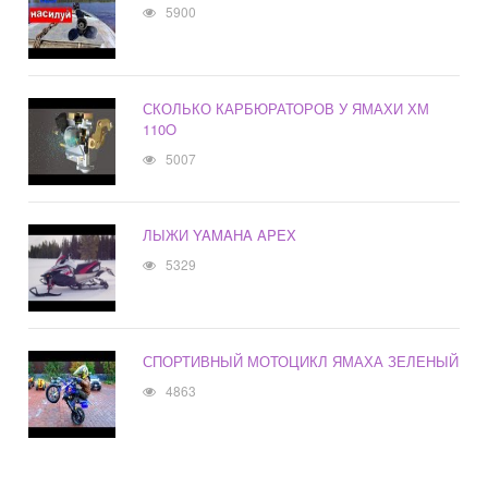
5900
СКОЛЬКО КАРБЮРАТОРОВ У ЯМАХИ ХМ
110O
5007
ЛЫЖИ YAMAHA APEX
5329
СПОРТИВНЫЙ МОТОЦИКЛ ЯМАХА ЗЕЛЕНЫЙ
4863