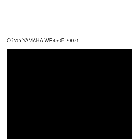
Обзор YAMAHA WR450F 2007г