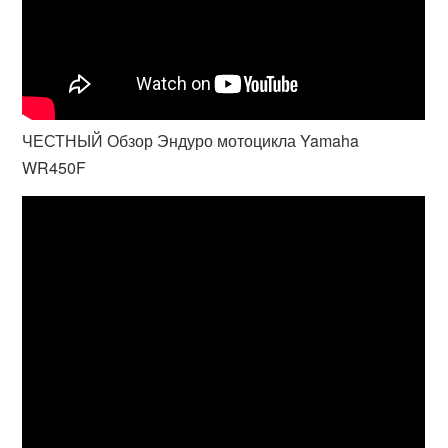
ЧЕСТНЫЙ Обзор Эндуро мотоцикла Yamaha
WR450F