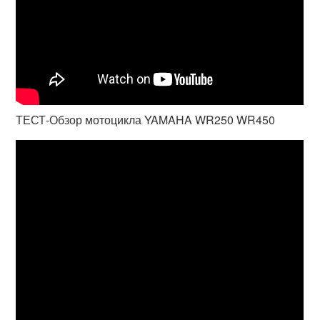
ТЕСТ-Обзор мотоцикла YAMAHA WR250 WR450