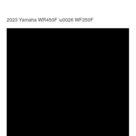
2023 Yamaha WR450F \u0026 WF250F