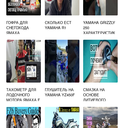
ГОФРА ДЛЯ
СКОЛЬКО ЕСТ
YAMAHA GRIZZLY
СНЕГОХОДА
YAMAHA R1
250
ЯМАХА
ХАРАКТЕРИСТИК
И
ТАХОМЕТР ДЛЯ
ГЛУШИТЕЛЬ НА
СМАЗКА НА
ЛОДОЧНОГО
YAMAHA YZ450F
ОСНОВЕ
МОТОРА ЯМАХА F
ЛИТИЕВОГО
60
МЫЛА ДЛЯ
МОТОЦИКЛА
YAMAHA