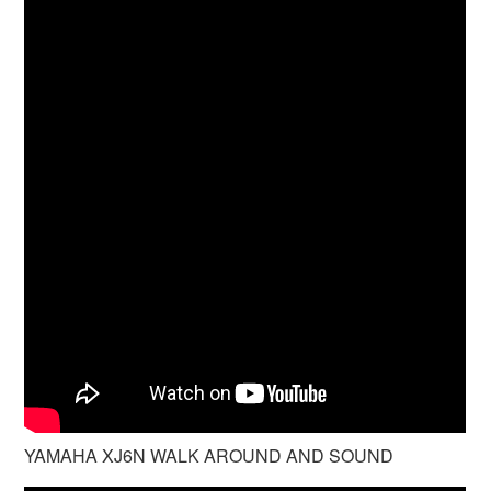
YAMAHA XJ6N WALK AROUND AND SOUND