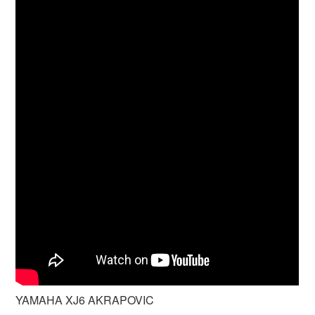
YAMAHA XJ6 AKRAPOVIC