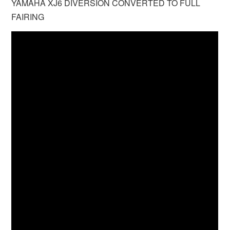
YAMAHA XJ6 DIVERSION CONVERTED TO FULL
FAIRING