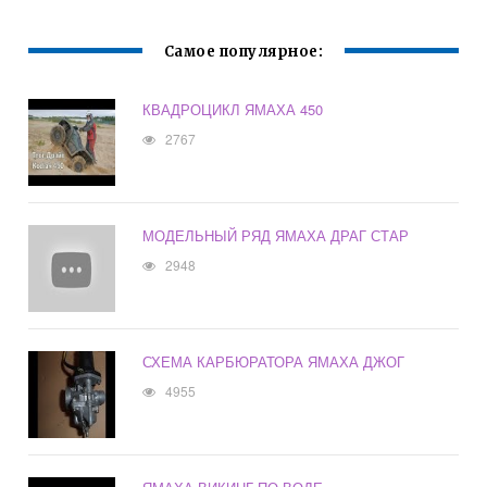
Самое популярное:
КВАДРОЦИКЛ ЯМАХА 450
2767
МОДЕЛЬНЫЙ РЯД ЯМАХА ДРАГ СТАР
2948
СХЕМА КАРБЮРАТОРА ЯМАХА ДЖОГ
4955