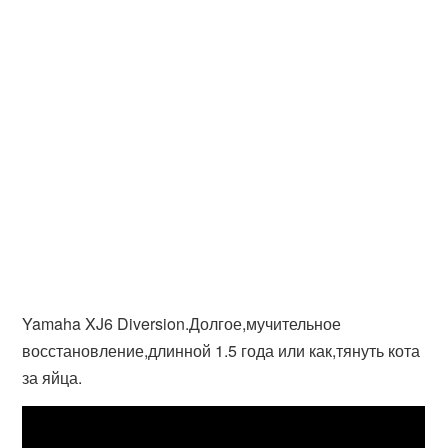
Yamaha XJ6 Diversion.Долгое,мучительное
восстановление,длинной 1.5 года или как,тянуть кота
за яйца.