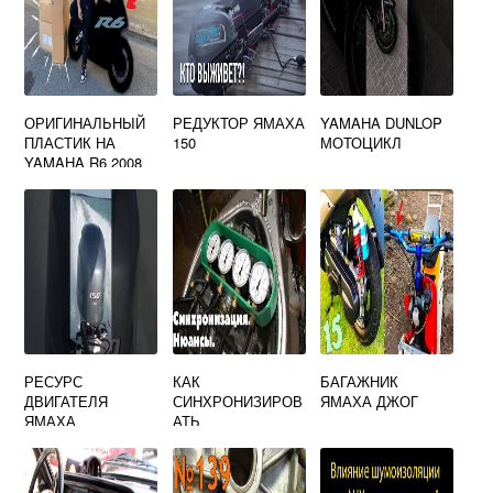
ОРИГИНАЛЬНЫЙ
РЕДУКТОР ЯМАХА
YAMAHA DUNLOP
ПЛАСТИК НА
150
МОТОЦИКЛ
YAMAHA R6 2008
РЕСУРС
КАК
БАГАЖНИК
ДВИГАТЕЛЯ
СИНХРОНИЗИРОВ
ЯМАХА ДЖОГ
ЯМАХА
АТЬ
КАРБЮРАТОРЫ
НА СНЕГОХОДЕ
ЯМАХА