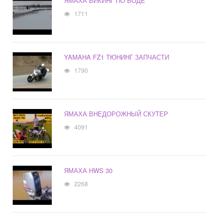
ЯМАХА ВИКИНГ ПО ВОДЕ
1711
YAMAHA FZ1 ТЮНИНГ ЗАПЧАСТИ
1790
ЯМАХА ВНЕДОРОЖНЫЙ СКУТЕР
4091
ЯМАХА HWS 30
2268