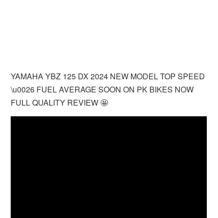
YAMAHA YBZ 125 DX 2024 NEW MODEL TOP SPEED
\u0026 FUEL AVERAGE SOON ON PK BIKES NOW
FULL QUALITY REVIEW 🤩