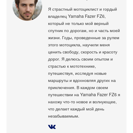
Я страстный мотоциклист и гордый
владелец Yamaha Fazer FZ6,
который не только мой верный
спутник по дорогам, но и часть моей
жизни. Годы, проведенные за рулем
этого мотоцикла, научили меня
ценить свободу, скорость и красоту
дорог. Я делюсь своим опытом и
страстью к мототехнике,
путешествуя, исследуя новые
маршруты и вдохновляя других на
приключения. В каждом своем
путешествии на Yamaha Fazer FZ6 я
нахожу что-то новое и волнующее,
что делает каждый мой день
незабываемым.