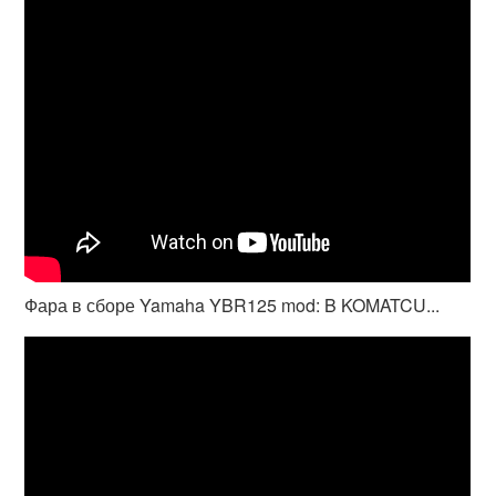
Фара в сборе Yamaha YBR125 mod: B KOMATCU...