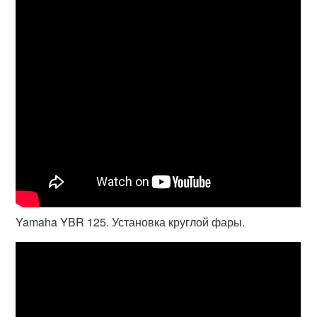
Yamaha YBR 125. Установка круглой фары.