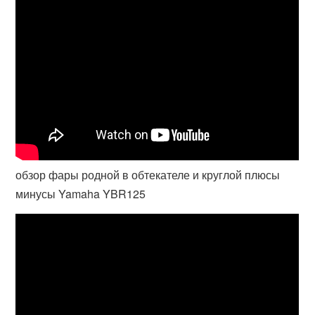
обзор фары родной в обтекателе и круглой плюсы
минусы Yamaha YBR125