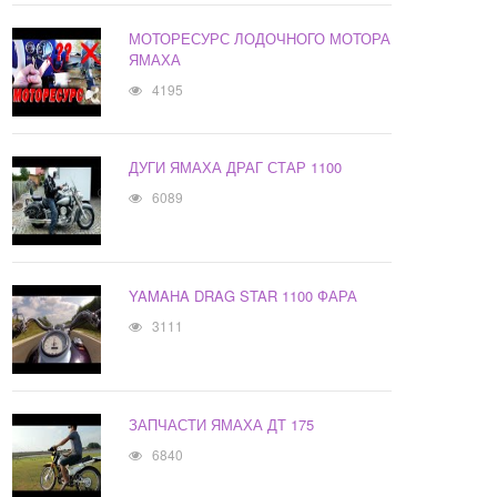
МОТОРЕСУРС ЛОДОЧНОГО МОТОРА
ЯМАХА
4195
ДУГИ ЯМАХА ДРАГ СТАР 1100
6089
YAMAHA DRAG STAR 1100 ФАРА
3111
ЗАПЧАСТИ ЯМАХА ДТ 175
6840