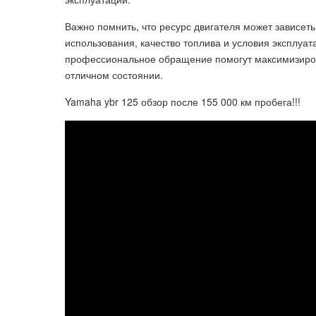
Важно помнить, что ресурс двигателя может зависеть
использования, качество топлива и условия эксплуат
профессиональное обращение помогут максимизиров
отличном состоянии.
Yamaha ybr 125 обзор после 155 000 км пробега!!!