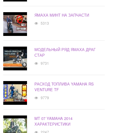
ЯМАХА МИНТ НА ЗАПЧАСТИ
5313
МОДЕЛЬНЫЙ РЯД ЯМАХА ДРАГ
СТАР
9731
РАСХОД ТОПЛИВА YAMAHA RS
VENTURE TF
9779
MT 07 YAMAHA 2014
ХАРАКТЕРИСТИКИ
2247