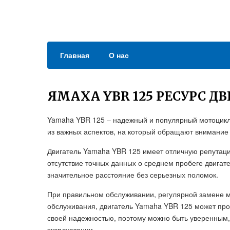
Главная
О нас
ЯМАХА YBR 125 РЕСУРС Д
Yamaha YBR 125 – надежный и популярный мотоцикл,
из важных аспектов, на который обращают внимание
Двигатель Yamaha YBR 125 имеет отличную репутацию
отсутствие точных данных о среднем пробеге двигат
значительное расстояние без серьезных поломок.
При правильном обслуживании, регулярной замене 
обслуживания, двигатель Yamaha YBR 125 может про
своей надежностью, поэтому можно быть уверенным,
эксплуатации.