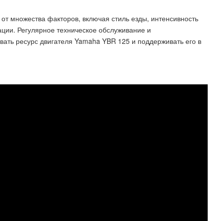
 от множества факторов, включая стиль езды, интенсивность
ации. Регулярное техническое обслуживание и
ать ресурс двигателя Yamaha YBR 125 и поддерживать его в