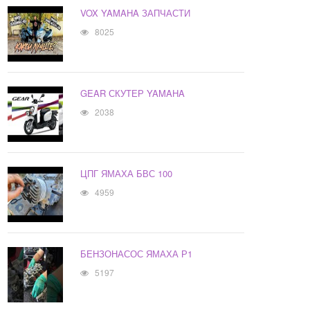
VOX YAMAHA ЗАПЧАСТИ
8025
GEAR СКУТЕР YAMAHA
2038
ЦПГ ЯМАХА БВС 100
4959
БЕНЗОНАСОС ЯМАХА Р1
5197