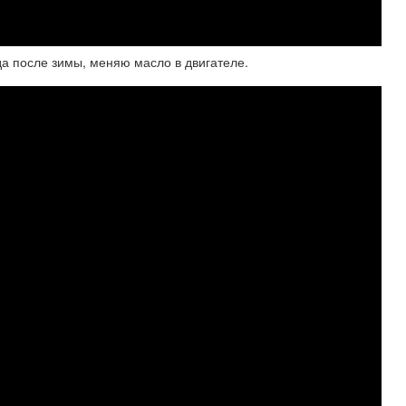
да после зимы, меняю масло в двигателе.