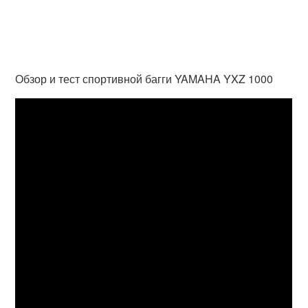
Обзор и тест спортивной багги YAMAHA YXZ 1000