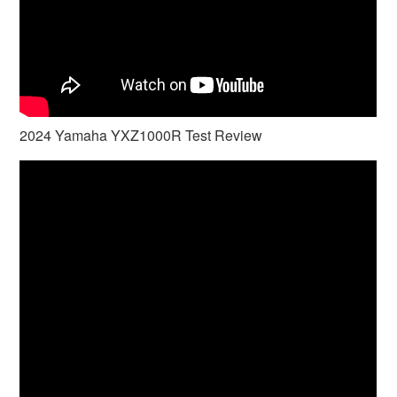
2024 Yamaha YXZ1000R Test Review