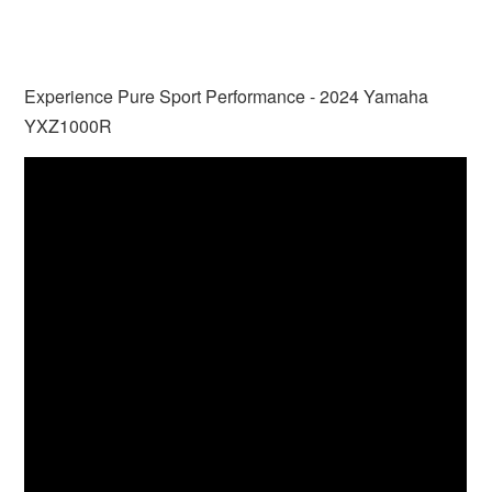
Experience Pure Sport Performance - 2024 Yamaha
YXZ1000R