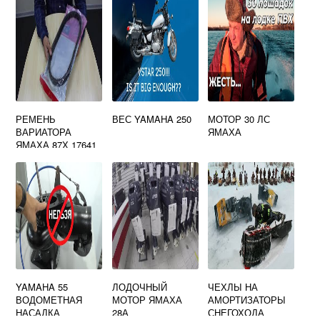
РЕМЕНЬ
ВЕС YAMAHA 250
МОТОР 30 ЛС
ВАРИАТОРА
ЯМАХА
ЯМАХА 87Х 17641
00
YAMAHA 55
ЛОДОЧНЫЙ
ЧЕХЛЫ НА
ВОДОМЕТНАЯ
МОТОР ЯМАХА
АМОРТИЗАТОРЫ
НАСАДКА
28А
СНЕГОХОДА