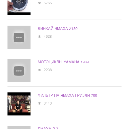
5765
ЛИНХАЙ ЯМАХА Z180
4628
МОТОЦИКЛЫ YAMAHA 1989
2238
ФИЛЬТР НА ЯМАХА ГРИЗЛИ 700
3443
ЯМАХА Р 7