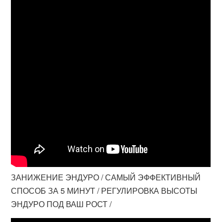
ЗАНИЖЕНИЕ ЭНДУРО / САМЫЙ ЭФФЕКТИВНЫЙ
СПОСОБ ЗА 5 МИНУТ / РЕГУЛИРОВКА ВЫСОТЫ
ЭНДУРО ПОД ВАШ РОСТ /