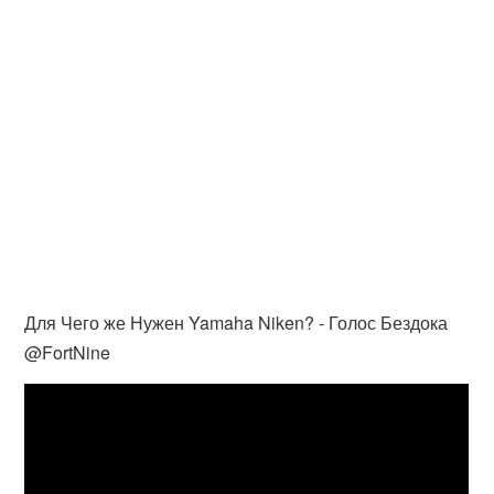
Для Чего же Нужен Yamaha Niken? - Голос Бездока
@FortNine