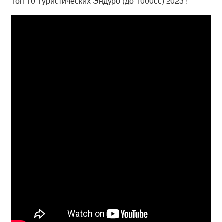
Топ 10 Туристических Эндуро (до 1000сс) 2023 !