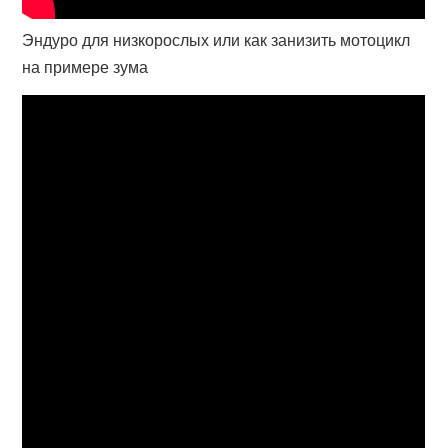
Эндуро для низкорослых или как занизить мотоцикл
на примере зума