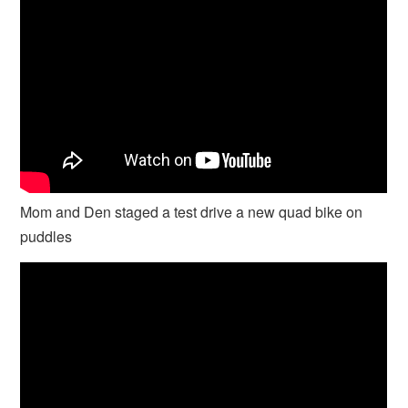
Mom and Den staged a test drive a new quad bike on
puddles