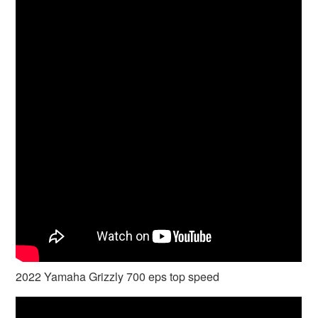
2022 Yamaha Grizzly 700 eps top speed