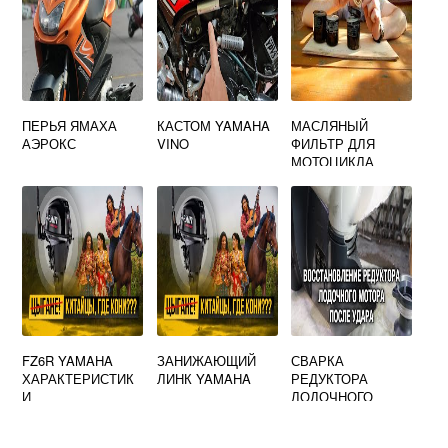
ПЕРЬЯ ЯМАХА
КАСТОМ YAMAHA
МАСЛЯНЫЙ
АЭРОКС
VINO
ФИЛЬТР ДЛЯ
МОТОЦИКЛА
YAMAHA
FZ6R YAMAHA
ЗАНИЖАЮЩИЙ
СВАРКА
ХАРАКТЕРИСТИК
ЛИНК YAMAHA
РЕДУКТОРА
И
ЛОДОЧНОГО
МОТОРА ЯМАХА