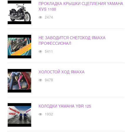
ПРОКЛАДКА КРЫШКИ СЦЕПЛЕНИЯ YAMAHA
XVS 1100
2474
НЕ ЗАВОДИТСЯ СНЕГОХОД ЯМАХА
ПРОФЕССИОНАЛ
5411
ХОЛОСТОЙ ХОД ЯМАХА
9478
КОЛОДКИ YAMAHA YBR 125
1932