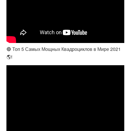
🔴 Топ 5 Самых Мощных Квадроциклов в Мире 2021
🌎!