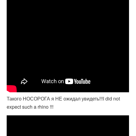
Такого НОСОРОГА я НЕ ожидал увидеть!!!I did not
expect such a rhino !!!