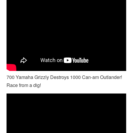
700 Yamaha Grizzly Destroys 1000 Can-am Outlander!
Race from a dig!