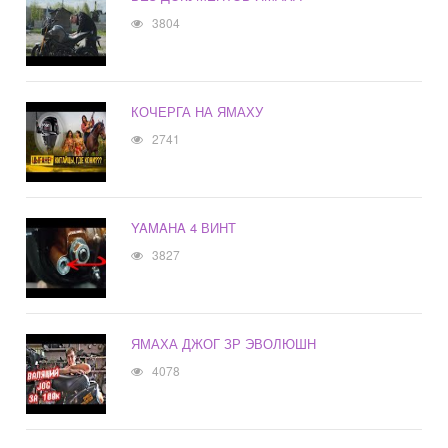
3804
КОЧЕРГА НА ЯМАХУ
2741
YAMAHA 4 ВИНТ
3827
ЯМАХА ДЖОГ ЗР ЭВОЛЮШН
4078