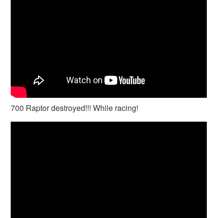
700 Raptor destroyed!!! While racing!