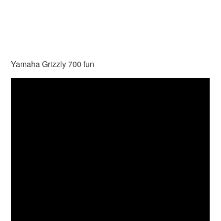
Yamaha Grizzly 700 fun