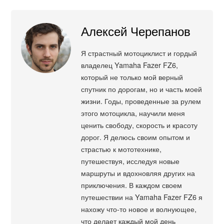
Алексей Черепанов
Я страстный мотоциклист и гордый
владелец Yamaha Fazer FZ6,
который не только мой верный
спутник по дорогам, но и часть моей
жизни. Годы, проведенные за рулем
этого мотоцикла, научили меня
ценить свободу, скорость и красоту
дорог. Я делюсь своим опытом и
страстью к мототехнике,
путешествуя, исследуя новые
маршруты и вдохновляя других на
приключения. В каждом своем
путешествии на Yamaha Fazer FZ6 я
нахожу что-то новое и волнующее,
что делает каждый мой день